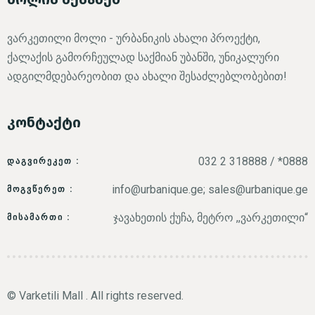
Time
ვარკეთილი მოლი - ურბანიკის ახალი პროექტი,
ქალაქის გამორჩეულად საქმიან უბანში, უნიკალური
ადგილმდებარეობით და ახალი შესაძლებლობებით!
კონტაქტი
032 2 318888 / *0888
ᲓᲐᲒᲕᲘᲠᲔᲙᲔᲗ :
RESERVE A TABLE
info@urbanique.ge; sales@urbanique.ge
ᲛᲝᲒᲕᲬᲔᲠᲔᲗ :
ჯავახეთის ქუჩა, მეტრო ,,ვარკეთილი“
ᲛᲘᲡᲐᲛᲐᲠᲗᲘ :
© Varketili Mall . All rights reserved.