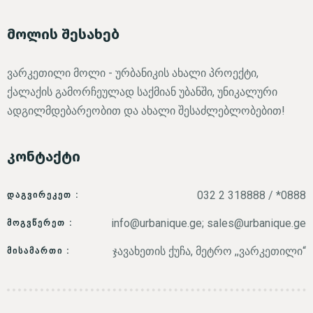
მოლის შესახებ
ვარკეთილი მოლი - ურბანიკის ახალი პროექტი,
ქალაქის გამორჩეულად საქმიან უბანში, უნიკალური
ადგილმდებარეობით და ახალი შესაძლებლობებით!
კონტაქტი
032 2 318888 / *0888
ᲓᲐᲒᲕᲘᲠᲔᲙᲔᲗ :
info@urbanique.ge; sales@urbanique.ge
ᲛᲝᲒᲕᲬᲔᲠᲔᲗ :
ჯავახეთის ქუჩა, მეტრო ,,ვარკეთილი“
ᲛᲘᲡᲐᲛᲐᲠᲗᲘ :