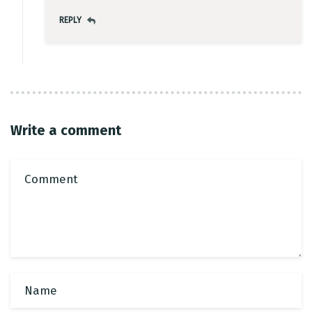
REPLY
Table Reservation
Write a comment
Person