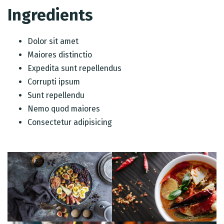
Ingredients
Dolor sit amet
Maiores distinctio
Expedita sunt repellendus
Corrupti ipsum
Sunt repellendu
Nemo quod maiores
Consectetur adipisicing