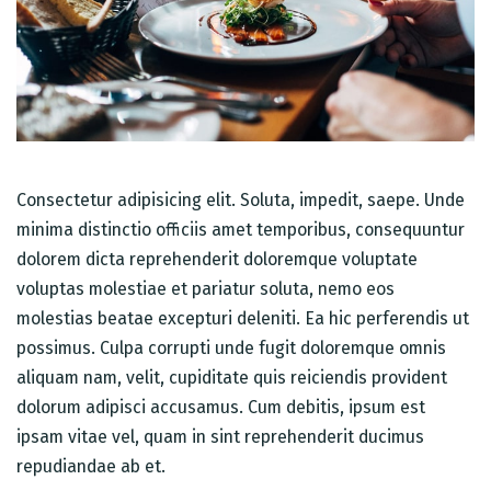
Consectetur adipisicing elit. Soluta, impedit, saepe. Unde
minima distinctio officiis amet temporibus, consequuntur
dolorem dicta reprehenderit doloremque voluptate
voluptas molestiae et pariatur soluta, nemo eos
molestias beatae excepturi deleniti. Ea hic perferendis ut
possimus. Culpa corrupti unde fugit doloremque omnis
aliquam nam, velit, cupiditate quis reiciendis provident
dolorum adipisci accusamus. Cum debitis, ipsum est
ipsam vitae vel, quam in sint reprehenderit ducimus
repudiandae ab et.