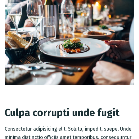
Culpa corrupti unde fugit
Consectetur adipisicing elit. Soluta, impedit, saepe. Unde
minima distinctio officiis amet temporibus, consequuntur