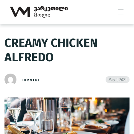
CREAMY CHICKEN
მთავარი
ALFREDO
მოლის შესახებ
კომპანიის შესახებ
May 1, 2021
TORNIKE
გალერეა
კონტაქტი