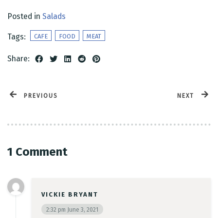
Posted in
Salads
Tags:
CAFE
FOOD
MEAT
Share:
Time
PREVIOUS
NEXT
1 Comment
RESERVE A TABLE
VICKIE BRYANT
2:32 pm
June 3, 2021