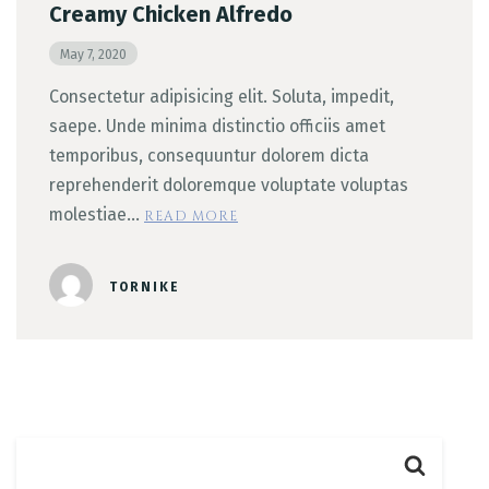
Creamy Chicken Alfredo
May 7, 2020
Consectetur adipisicing elit. Soluta, impedit,
saepe. Unde minima distinctio officiis amet
temporibus, consequuntur dolorem dicta
reprehenderit doloremque voluptate voluptas
molestiae…
READ MORE
Person
TORNIKE
Time