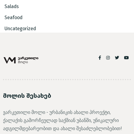
Salads
Seafood
Uncategorized
მოლის შესახებ
ვარკეთილი მოლი - ურბანიკის ახალი პროექტი,
ქალაქის გამორჩეულად საქმიან უბანში, უნიკალური
ადგილმდებარეობით და ახალი შესაძლებლობებით!