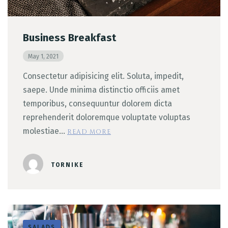
Business Breakfast
May 1, 2021
Consectetur adipisicing elit. Soluta, impedit,
saepe. Unde minima distinctio officiis amet
temporibus, consequuntur dolorem dicta
reprehenderit doloremque voluptate voluptas
molestiae…
READ MORE
TORNIKE
SALADS