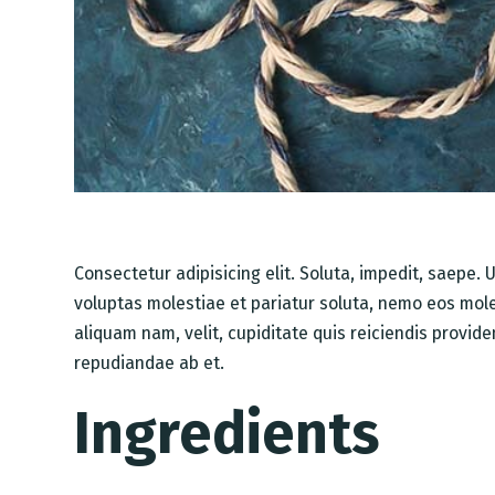
Consectetur adipisicing elit. Soluta, impedit, saepe
voluptas molestiae et pariatur soluta, nemo eos mole
aliquam nam, velit, cupiditate quis reiciendis provi
repudiandae ab et.
Ingredients