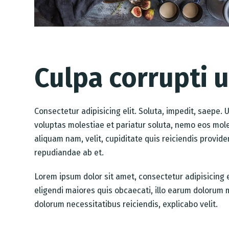
Culpa corrupti 
Consectetur adipisicing elit. Soluta, impedit, saepe
voluptas molestiae et pariatur soluta, nemo eos mole
aliquam nam, velit, cupiditate quis reiciendis provi
repudiandae ab et.
Lorem ipsum dolor sit amet, consectetur adipisicing
eligendi maiores quis obcaecati, illo earum dolorum 
dolorum necessitatibus reiciendis, explicabo velit.