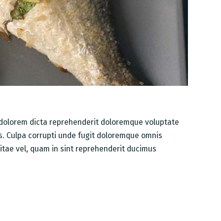
r dolorem dicta reprehenderit doloremque voluptate
us. Culpa corrupti unde fugit doloremque omnis
itae vel, quam in sint reprehenderit ducimus