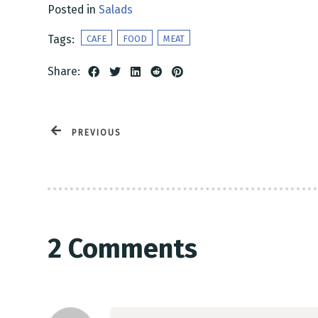
Posted in
Salads
Person
Tags:
CAFE
FOOD
MEAT
Share:
PREVIOUS
2 Comments