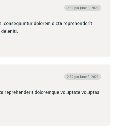
2:39 pm
June 3, 2021
bus, consequuntur dolorem dicta reprehenderit
deleniti.
2:39 pm
June 3, 2021
cta reprehenderit doloremque voluptate voluptas