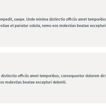
, impedit, saepe. Unde minima distinctio officiis amet tempori
tiae et pariatur soluta, nemo eos molestias beatae excepturi 
 distinctio officiis amet temporibus, consequuntur dolorem di
os molestias beatae excepturi deleniti.