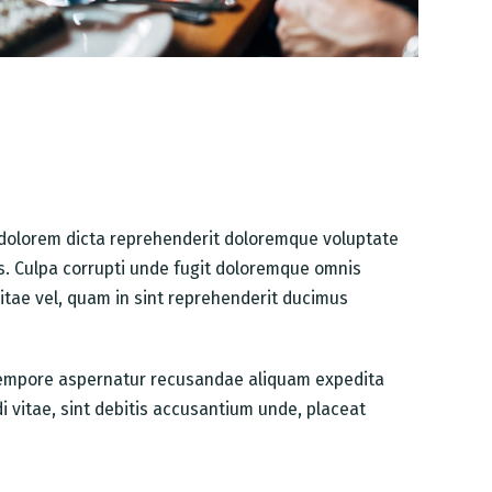
r dolorem dicta reprehenderit doloremque voluptate
us. Culpa corrupti unde fugit doloremque omnis
itae vel, quam in sint reprehenderit ducimus
 tempore aspernatur recusandae aliquam expedita
 vitae, sint debitis accusantium unde, placeat