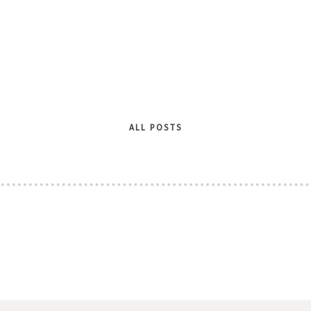
Time
ALL POSTS
RESERVE A TABLE