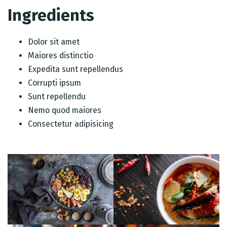
Ingredients
Dolor sit amet
Maiores distinctio
Expedita sunt repellendus
Corrupti ipsum
Sunt repellendu
Nemo quod maiores
Consectetur adipisicing