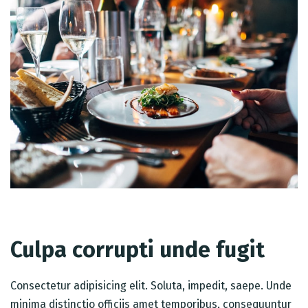
Culpa corrupti unde fugit
Consectetur adipisicing elit. Soluta, impedit, saepe. Unde
minima distinctio officiis amet temporibus, consequuntur