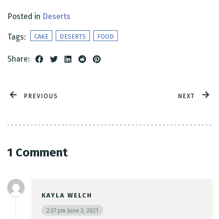
Posted in
Deserts
Tags:
CAKE
DESERTS
FOOD
Share:
Time
PREVIOUS
NEXT
1 Comment
RESERVE A TABLE
KAYLA WELCH
2:37 pm
June 3, 2021