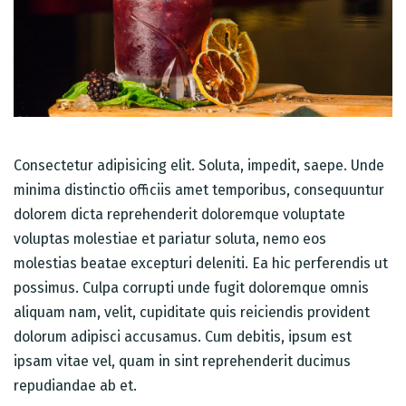
Consectetur adipisicing elit. Soluta, impedit, saepe. Unde
minima distinctio officiis amet temporibus, consequuntur
dolorem dicta reprehenderit doloremque voluptate
voluptas molestiae et pariatur soluta, nemo eos
molestias beatae excepturi deleniti. Ea hic perferendis ut
possimus. Culpa corrupti unde fugit doloremque omnis
aliquam nam, velit, cupiditate quis reiciendis provident
dolorum adipisci accusamus. Cum debitis, ipsum est
ipsam vitae vel, quam in sint reprehenderit ducimus
repudiandae ab et.