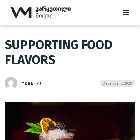
SUPPORTING FOOD
მთავარი
FLAVORS
მოლის შესახებ
კომპანიის შესახებ
December 7, 2020
TORNIKE
გალერეა
კონტაქტი