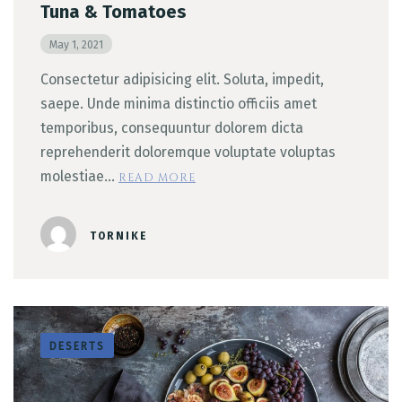
Tuna & Tomatoes
May 1, 2021
Consectetur adipisicing elit. Soluta, impedit,
saepe. Unde minima distinctio officiis amet
temporibus, consequuntur dolorem dicta
reprehenderit doloremque voluptate voluptas
molestiae…
READ MORE
TORNIKE
DESERTS