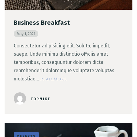
Business Breakfast
May 1, 2021
Consectetur adipisicing elit. Soluta, impedit,
saepe. Unde minima distinctio officiis amet
temporibus, consequuntur dolorem dicta
reprehenderit doloremque voluptate voluptas
molestiae…
READ MORE
TORNIKE
DESERTS