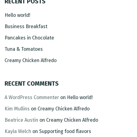
RECENT POSTS
Hello world!
Business Breakfast
Pancakes in Chocolate
Tuna & Tomatoes
Creamy Chicken Alfredo
RECENT COMMENTS
A WordPress Commenter
on
Hello world!
Kim Mullins
on
Creamy Chicken Alfredo
Beatrice Austin
on
Creamy Chicken Alfredo
Kayla Welch
on
Supporting food flavors