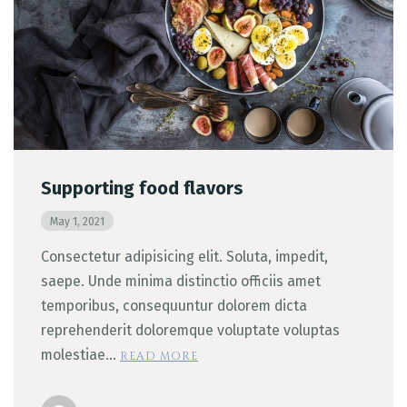
Table Reservation
Supporting food flavors
May 1, 2021
Consectetur adipisicing elit. Soluta, impedit,
saepe. Unde minima distinctio officiis amet
temporibus, consequuntur dolorem dicta
reprehenderit doloremque voluptate voluptas
molestiae…
READ MORE
Person