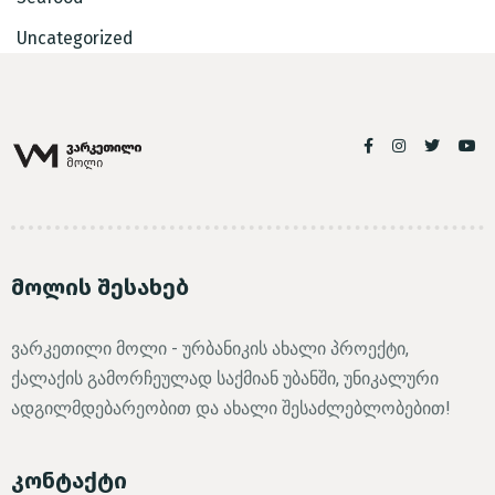
Uncategorized
მოლის შესახებ
ვარკეთილი მოლი - ურბანიკის ახალი პროექტი,
ქალაქის გამორჩეულად საქმიან უბანში, უნიკალური
ადგილმდებარეობით და ახალი შესაძლებლობებით!
კონტაქტი