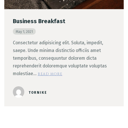
Business Breakfast
May 1, 2021
Consectetur adipisicing elit. Soluta, impedit,
saepe. Unde minima distinctio officiis amet
temporibus, consequuntur dolorem dicta
reprehenderit doloremque voluptate voluptas
molestiae…
READ MORE
TORNIKE