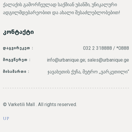
ქალაქის გამორჩეულად საქმიან უბანში, უნიკალური
ადგილმდებარეობით და ახალი შესაძლებლობებით!
კონტაქტი
032 2 318888 / *0888
ᲓᲐᲒᲕᲘᲠᲔᲙᲔᲗ :
info@urbanique.ge; sales@urbanique.ge
ᲛᲝᲒᲕᲬᲔᲠᲔᲗ :
ჯავახეთის ქუჩა, მეტრო ,,ვარკეთილი“
ᲛᲘᲡᲐᲛᲐᲠᲗᲘ :
© Varketili Mall . All rights reserved.
UP