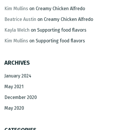
Kim Mullins
on
Creamy Chicken Alfredo
Person
Beatrice Austin
on
Creamy Chicken Alfredo
Kayla Welch
on
Supporting food flavors
Kim Mullins
on
Supporting food flavors
Time
ARCHIVES
January 2024
May 2021
December 2020
May 2020
RESERVE A TABLE
CATEGORIES